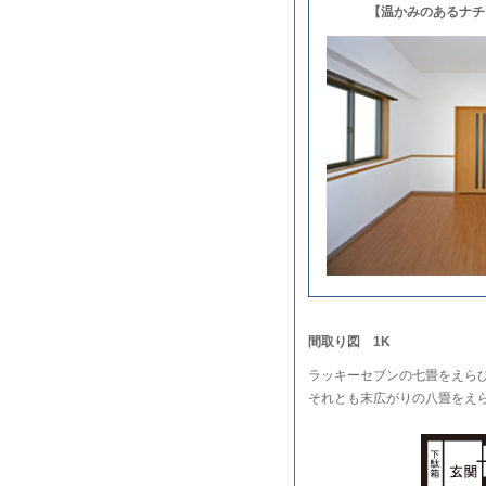
【温かみのあるナチ
間取り図 1K
ラッキーセブンの七畳をえら
それとも末広がりの八畳をえ