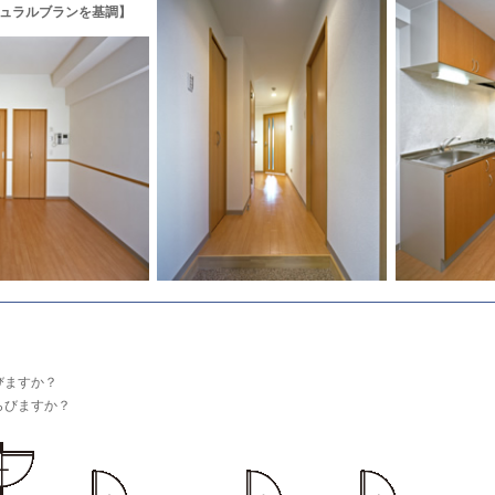
ュラルブランを基調】
びますか？
らびますか？