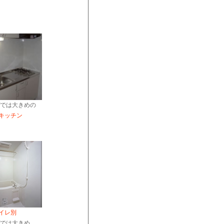
プでは大きめの
キッチン
イレ別
プでは大きめ