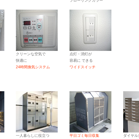
フローリングカラー
クリーンな空気で
点灯・消灯が
快適に
容易に できる
24時間換気システム
ワイドスイッチ
一人暮らしに役立つ
平日ゴミ毎日収集
ダイヤル