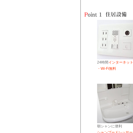
24時間
インターネッ
・Wi-Fi無料
朝シャンに便利
シャンプードレッサー