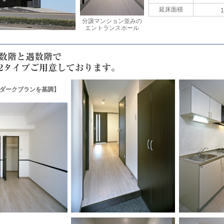
延床面積
1
分譲マンション並みの
エントランスホール
ダークブランを基調】